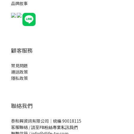
品牌故事
顧客服務
常見問題
運送政策
隱私政策
聯絡我們
泰和興資訊有限公司｜統編 90018115
客服聯絡 /
請至FB粉絲專業私訊我們
聯繫信箱 / info@dlife-tw.com