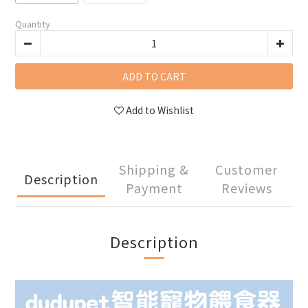
Quantity
ADD TO CART
Add to Wishlist
Shipping &
Customer
Description
Payment
Reviews
Description