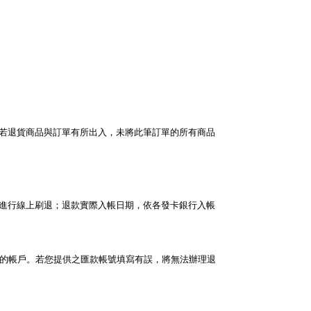
。若退貨商品與訂單有所出入，未將此筆訂單的所有商品
會進行線上刷退；退款實際入帳日期，依各發卡銀行入帳
您的帳戶。若您提供之匯款帳號填寫有誤，將無法辦理退