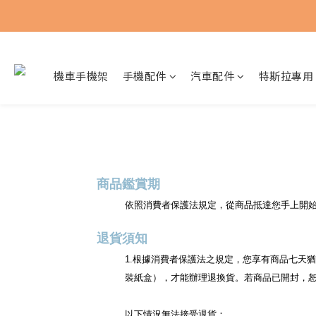
機車手機架
手機配件
汽車配件
特斯拉專用
商品鑑賞期
依照消費者保護法規定，從商品抵達您手上開始
退貨須知
1.根據消費者保護法之規定，您享有商品七天
裝紙盒），才能辦理退換貨。若商品已開封，
以下情況無法接受退貨：