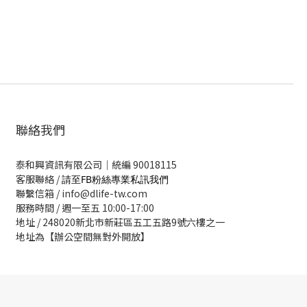
聯絡我們
泰和興資訊有限公司｜統編 90018115
客服聯絡 /
請至FB粉絲專業私訊我們
聯繫信箱 / info@dlife-tw.com
服務時間 / 週一至五 10:00-17:00
地址 / 248020新北市新莊區五工五路9號六樓之一
地址為【辦公空間無對外開放】