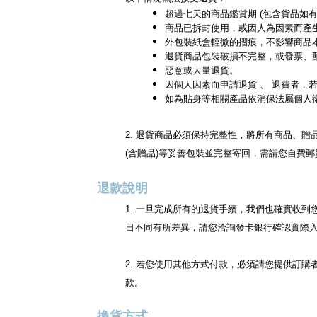
超過七天的商品鑑賞期 (包含貨品如
商品已拆封使用，或因人為因素而產
外包裝紙盒輕微的摺痕，不影響商品
退貨商品包裝破損不完整，或發票、
惡意或大量退貨。
因個人因素而申請退貨 、 退費者，
如為貼身等相關產品依消保法屬個人
2. 退貨商品必須保持完整性，將所有商品、
(含贈品)等妥善包裝並完整寄回，需請您自費郵
退款說明
1. 一旦完成所有的退貨手續，我們也確實收
日不同有所差異，請您洽詢發卡銀行確認實際
2. 若您使用其他方式付款，必須請您提供訂
款。
換貨方式