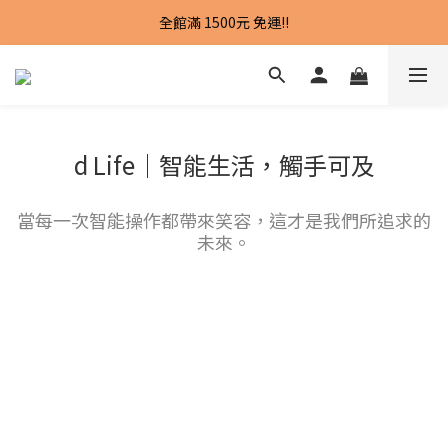
試營運期間，新會員即可獲得100元購物金
全館滿 1500元 免運!!
試營運期間，新會員即可獲得100元購物金
d Life｜智能生活，觸手可及
當每一次智能操作都帶來笑容，這才是我們所追求的
未來。