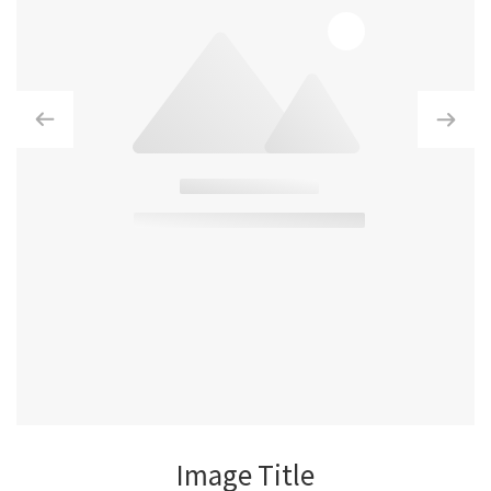
Image Title