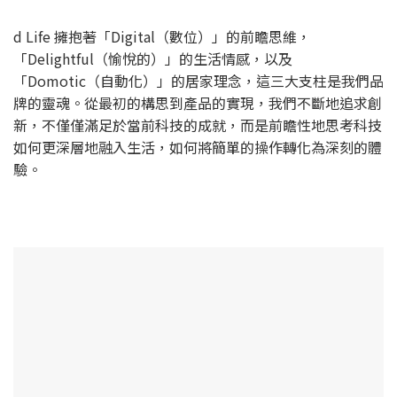
d Life 擁抱著「Digital（數位）」的前瞻思維，
「Delightful（愉悅的）」的生活情感，以及
「Domotic（自動化）」的居家理念，這三大支柱是我們品
牌的靈魂。從最初的構思到產品的實現，我們不斷地追求創
新，不僅僅滿足於當前科技的成就，而是前瞻性地思考科技
如何更深層地融入生活，如何將簡單的操作轉化為深刻的體
驗。