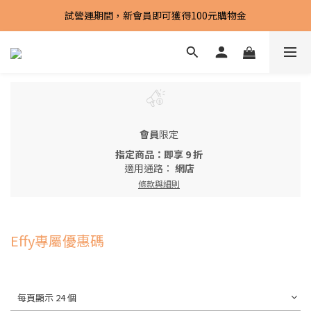
試營運期間，新會員即可獲得100元購物金
試營運期間，新會員即可獲得100元購物金
全館滿 1500元 免運!!
試營運期間，新會員即可獲得100元購物金
會員
限定
指定商品：即享 9 折
適用通路：
網店
條款與細則
Effy專屬優惠碼
每頁顯示 24 個