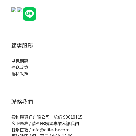
顧客服務
常見問題
運送政策
隱私政策
聯絡我們
泰和興資訊有限公司｜統編 90018115
客服聯絡 /
請至FB粉絲專業私訊我們
聯繫信箱 / info@dlife-tw.com
服務時間 / 週一至五 10:00-17:00