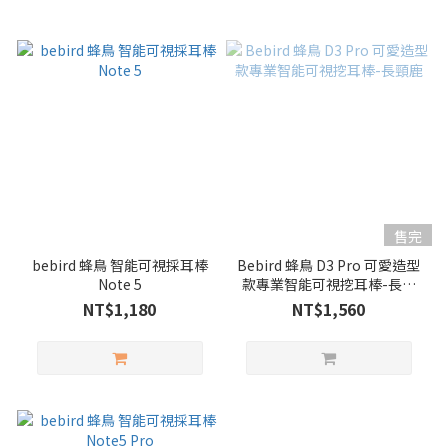
售完
bebird 蜂鳥 智能可視採耳棒
Bebird 蜂鳥 D3 Pro 可愛造型
Note 5
款專業智能可視挖耳棒-長頸
鹿
NT$1,180
NT$1,560